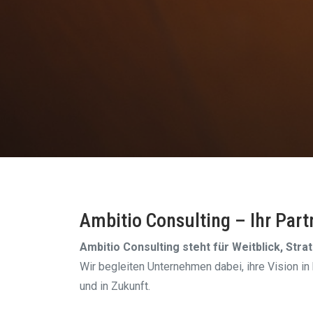
Ambitio Consulting – Ihr Par
Ambitio Consulting steht für Weitblick, Str
Wir begleiten Unternehmen dabei, ihre Vision in
und in Zukunft.