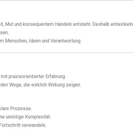
heit, Mut und konsequentem Handeln entsteht. Deshalb entwickel
sen.
 um Menschen, Ideen und Verantwortung.
it praxisorientierter Erfahrung.
inden Wege, die wirklich Wirkung zeigen.
lare Prozesse.
ne unnötige Komplexität.
Fortschritt verwandeln.