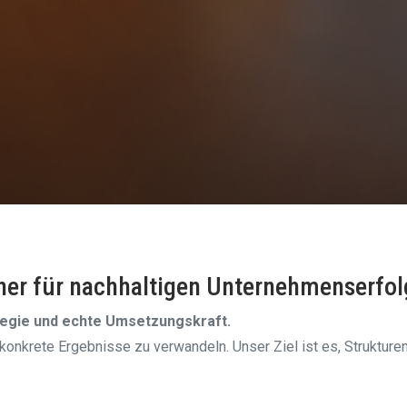
tner für nachhaltigen Unternehmenserfol
ategie und echte Umsetzungskraft.
 konkrete Ergebnisse zu verwandeln. Unser Ziel ist es, Strukture